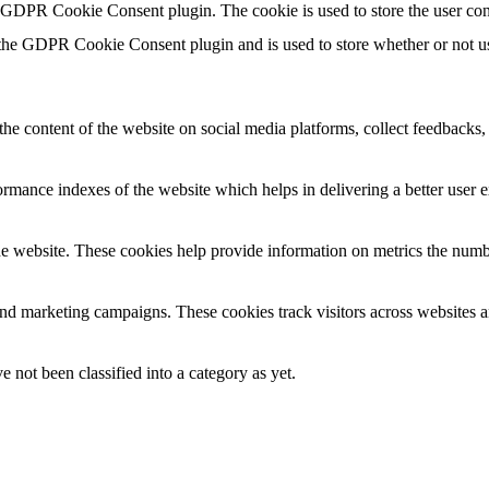
y GDPR Cookie Consent plugin. The cookie is used to store the user con
 the GDPR Cookie Consent plugin and is used to store whether or not use
the content of the website on social media platforms, collect feedbacks, 
mance indexes of the website which helps in delivering a better user ex
e website. These cookies help provide information on metrics the number 
and marketing campaigns. These cookies track visitors across websites a
 not been classified into a category as yet.