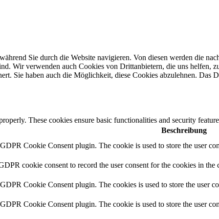
ährend Sie durch die Website navigieren. Von diesen werden die nach 
ind. Wir verwenden auch Cookies von Drittanbietern, die uns helfen, zu
t. Sie haben auch die Möglichkeit, diese Cookies abzulehnen. Das Dea
 properly. These cookies ensure basic functionalities and security featu
Beschreibung
y GDPR Cookie Consent plugin. The cookie is used to store the user cons
 GDPR cookie consent to record the user consent for the cookies in the 
y GDPR Cookie Consent plugin. The cookies is used to store the user co
y GDPR Cookie Consent plugin. The cookie is used to store the user cons