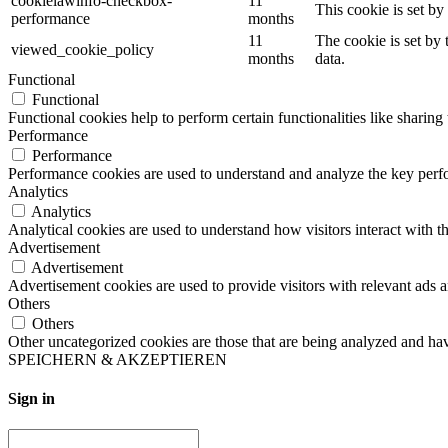
cookielawinfo-checkbox-
11
This cookie is set b
performance
months
11
The cookie is set by
viewed_cookie_policy
months
data.
Functional
Functional
Functional cookies help to perform certain functionalities like sharing 
Performance
Performance
Performance cookies are used to understand and analyze the key perfor
Analytics
Analytics
Analytical cookies are used to understand how visitors interact with th
Advertisement
Advertisement
Advertisement cookies are used to provide visitors with relevant ads 
Others
Others
Other uncategorized cookies are those that are being analyzed and have
SPEICHERN & AKZEPTIEREN
Sign in