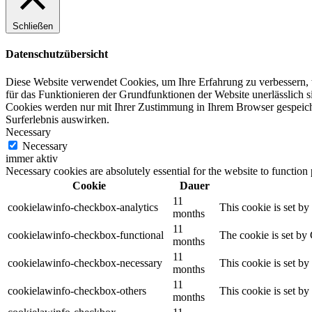
Schließen
Datenschutzübersicht
Diese Website verwendet Cookies, um Ihre Erfahrung zu verbessern, w
für das Funktionieren der Grundfunktionen der Website unerlässlich s
Cookies werden nur mit Ihrer Zustimmung in Ihrem Browser gespeicher
Surferlebnis auswirken.
Necessary
Necessary
immer aktiv
Necessary cookies are absolutely essential for the website to function
Cookie
Dauer
11
cookielawinfo-checkbox-analytics
This cookie is set b
months
11
cookielawinfo-checkbox-functional
The cookie is set by
months
11
cookielawinfo-checkbox-necessary
This cookie is set b
months
11
cookielawinfo-checkbox-others
This cookie is set b
months