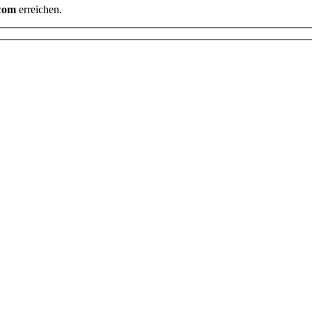
.com
erreichen.