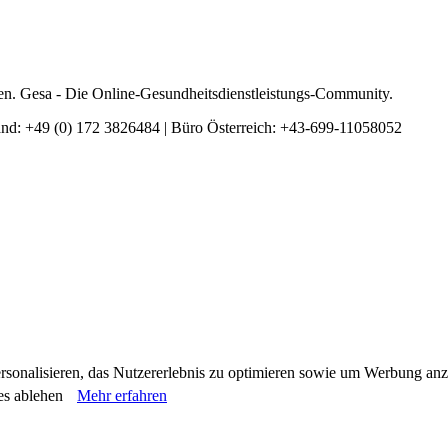
en. Gesa - Die Online-Gesundheitsdienstleistungs-Community.
and: +49 (0) 172 3826484 | Büro Österreich: +43-699-11058052
rsonalisieren, das Nutzererlebnis zu optimieren sowie um Werbung an
es ablehen
Mehr erfahren