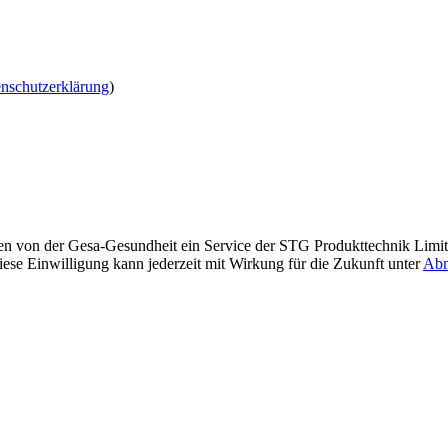
nschutzerklärung
)
ben von der Gesa-Gesundheit ein Service der STG Produkttechnik Limi
iese Einwilligung kann jederzeit mit Wirkung für die Zukunft unter
Abm