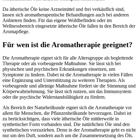
Da ätherische Öle keine Arzneimittel und frei verkäuflich sind,
lassen sich aromatherapeutische Behandlungen auch bei anderen
Anbietern finden. Für das eigene Wohlbefinden oder im
Wellnessbereich eingesetzte ätherische Öle fallen in den Bereich der
Aromapflege.
Für wen ist die Aromatherapie geeignet?
Die Aromatherapie eignet sich für alle Altersgruppe als begleitende
Therapie oder als vorbeugende Maßnahme. Sie lässt sich bei
physischen und psychischen Erkrankungen einsetzen, um
Symptome zu lindern. Dabei ist die Aromatherapie in vielen Fällen
eine Ergänzung und Unterstützung zu weiteren Therapien. Als
vorbeugende und alleinige Maßnahme fördert sie die Stimmung und
Körperwahrnehmung. Sie lässt sich nutzen, um das Immunsystem
oder die psychische Widerstandsfähigkeit zu fördern.
Als Bereich der Naturheilkunde eignet sich die Aromatherapie vor
allem für Menschen, die Pflanzenheilkunde bevorzugen. Dabei ist
zu berücksichtigen, dass viele ätherische Öle mittlerweile in
synthetischer Form vorhanden sind. Die natürlichen Öle sind den
synthetischen vorzuziehen. Denn in der Aromatherapie geht es nicht
nur um den Duft, sondern auch um die Zusammensetzung des Öls.