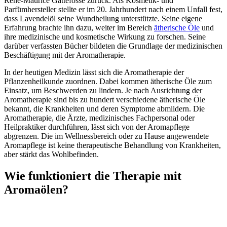
René-Maurice Gattefossé zurück. Als Kosmetik- und
Parfümhersteller stellte er im 20. Jahrhundert nach einem Unfall fest,
dass Lavendelöl seine Wundheilung unterstützte. Seine eigene
Erfahrung brachte ihn dazu, weiter im Bereich
ätherische Öle
und
ihre medizinische und kosmetische Wirkung zu forschen. Seine
darüber verfassten Bücher bildeten die Grundlage der medizinischen
Beschäftigung mit der Aromatherapie.
In der heutigen Medizin lässt sich die Aromatherapie der
Pflanzenheilkunde zuordnen. Dabei kommen ätherische Öle zum
Einsatz, um Beschwerden zu lindern. Je nach Ausrichtung der
Aromatherapie sind bis zu hundert verschiedene ätherische Öle
bekannt, die Krankheiten und deren Symptome abmildern. Die
Aromatherapie, die Ärzte, medizinisches Fachpersonal oder
Heilpraktiker durchführen, lässt sich von der Aromapflege
abgrenzen. Die im Wellnessbereich oder zu Hause angewendete
Aromapflege ist keine therapeutische Behandlung von Krankheiten,
aber stärkt das Wohlbefinden.
Wie funktioniert die Therapie mit
Aromaölen?