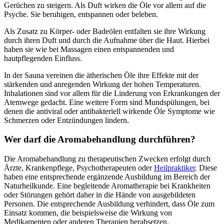
Gerüchen zu steigern. Als Duft wirken die Öle vor allem auf die
Psyche. Sie beruhigen, entspannen oder beleben.
Als Zusatz zu Körper- oder Badeölen entfalten sie ihre Wirkung
durch ihren Duft und durch die Aufnahme über die Haut. Hierbei
haben sie wie bei Massagen einen entspannenden und
hautpflegenden Einfluss.
In der Sauna vereinen die ätherischen Öle ihre Effekte mit der
stärkenden und anregenden Wirkung der hohen Temperaturen.
Inhalationen sind vor allem für die Linderung von Erkrankungen der
Atemwege gedacht. Eine weitere Form sind Mundspülungen, bei
denen die antiviral oder antibakteriell wirkende Öle Symptome wie
Schmerzen oder Entzündungen lindern.
Wer darf die Aromabehandlung durchführen?
Die Aromabehandlung zu therapeutischen Zwecken erfolgt durch
Ärzte, Krankenpflege, Psychotherapeuten oder
Heilpraktiker
. Diese
haben eine entsprechende ergänzende Ausbildung im Bereich der
Naturheilkunde. Eine begleitende Aromatherapie bei Krankheiten
oder Störungen gehört daher in die Hände von ausgebildeten
Personen. Die entsprechende Ausbildung verhindert, dass Öle zum
Einsatz kommen, die beispielsweise die Wirkung von
Medikamenten oder anderen Therapien herabsetzen.