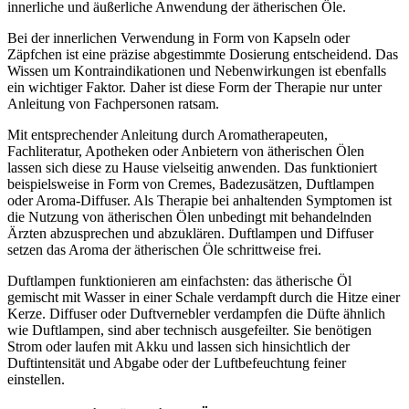
innerliche und äußerliche Anwendung der ätherischen Öle.
Bei der innerlichen Verwendung in Form von Kapseln oder
Zäpfchen ist eine präzise abgestimmte Dosierung entscheidend. Das
Wissen um Kontraindikationen und Nebenwirkungen ist ebenfalls
ein wichtiger Faktor. Daher ist diese Form der Therapie nur unter
Anleitung von Fachpersonen ratsam.
Mit entsprechender Anleitung durch Aromatherapeuten,
Fachliteratur, Apotheken oder Anbietern von ätherischen Ölen
lassen sich diese zu Hause vielseitig anwenden. Das funktioniert
beispielsweise in Form von Cremes, Badezusätzen, Duftlampen
oder Aroma-Diffuser. Als Therapie bei anhaltenden Symptomen ist
die Nutzung von ätherischen Ölen unbedingt mit behandelnden
Ärzten abzusprechen und abzuklären. Duftlampen und Diffuser
setzen das Aroma der ätherischen Öle schrittweise frei.
Duftlampen funktionieren am einfachsten: das ätherische Öl
gemischt mit Wasser in einer Schale verdampft durch die Hitze einer
Kerze. Diffuser oder Duftvernebler verdampfen die Düfte ähnlich
wie Duftlampen, sind aber technisch ausgefeilter. Sie benötigen
Strom oder laufen mit Akku und lassen sich hinsichtlich der
Duftintensität und Abgabe oder der Luftbefeuchtung feiner
einstellen.