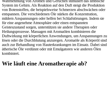
Wahrnehmung von Aromen und Gerüchen stimuliert das limbische
System im Gehirn. Als Reaktion auf den Duft steigt die Produktion
von Botenstoffen, die beispielsweise Schmerzen abschwächen oder
entspannen. Die verschiedenen Öle stärken die Konzentration,
mildern Anspannungen oder helfen bei Schlafstörungen. Indem sie
für eine angenehme Atmosphäre oder einen entspannten
Geisteszustand sorgen, unterstützen sie andere Therapien oder
Heilungsprozesse. Massagen mit Aromaölen kombinieren die
Duftwirkung mit körperlichen Anwendungen, um Anspannungen zu
lösen oder die Durchblutung anzuregen. Aromaöle als Körperöl sind
auch zur Behandlung von Hauterkrankungen im Einsatz. Dabei sind
ätherische Öle verdünnt oder mit Emulgatoren wie anderen Ölen
kombiniert.
Wie läuft eine Aromatherapie ab?