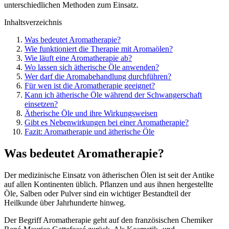
unterschiedlichen Methoden zum Einsatz.
Inhaltsverzeichnis
Was bedeutet Aromatherapie?
Wie funktioniert die Therapie mit Aromaölen?
Wie läuft eine Aromatherapie ab?
Wo lassen sich ätherische Öle anwenden?
Wer darf die Aromabehandlung durchführen?
Für wen ist die Aromatherapie geeignet?
Kann ich ätherische Öle während der Schwangerschaft
einsetzen?
Ätherische Öle und ihre Wirkungsweisen
Gibt es Nebenwirkungen bei einer Aromatherapie?
Fazit: Aromatherapie und ätherische Öle
Was bedeutet Aromatherapie?
Der medizinische Einsatz von ätherischen Ölen ist seit der Antike
auf allen Kontinenten üblich. Pflanzen und aus ihnen hergestellte
Öle, Salben oder Pulver sind ein wichtiger Bestandteil der
Heilkunde über Jahrhunderte hinweg.
Der Begriff Aromatherapie geht auf den französischen Chemiker