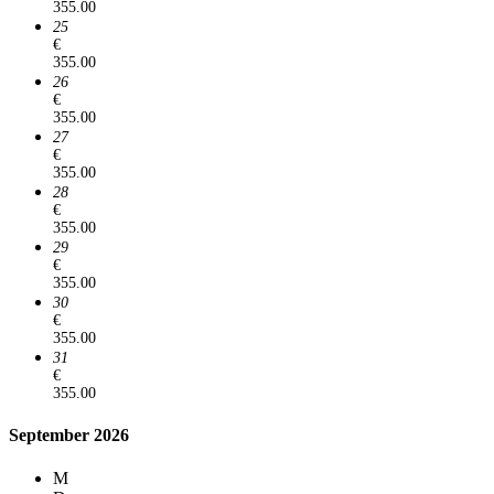
355.00
25
€
355.00
26
€
355.00
27
€
355.00
28
€
355.00
29
€
355.00
30
€
355.00
31
€
355.00
September 2026
M