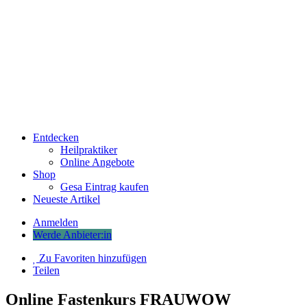
Entdecken
Heilpraktiker
Online Angebote
Shop
Gesa Eintrag kaufen
Neueste Artikel
Anmelden
Werde Anbieter:in
Zu Favoriten hinzufügen
Teilen
Online Fastenkurs FRAUWOW