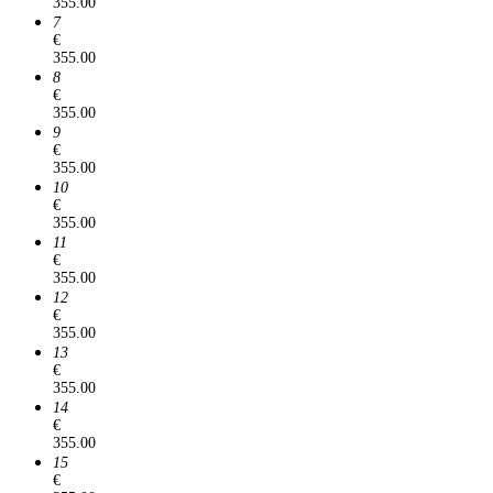
355.00
7
€
355.00
8
€
355.00
9
€
355.00
10
€
355.00
11
€
355.00
12
€
355.00
13
€
355.00
14
€
355.00
15
€