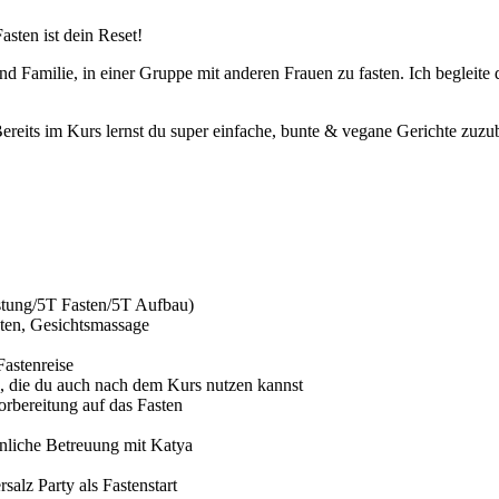
ten ist dein Reset!
nd Familie, in einer Gruppe mit anderen Frauen zu fasten. Ich begleite 
Bereits im Kurs lernst du super einfache, bunte & vegane Gerichte zuz
stung/5T Fasten/5T Aufbau)
ten, Gesichtsmassage
Fastenreise
e, die du auch nach dem Kurs nutzen kannst
rbereitung auf das Fasten
nliche Betreuung mit Katya
alz Party als Fastenstart