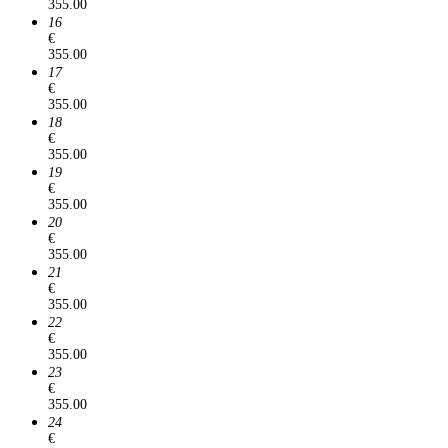
355.00
16
€
355.00
17
€
355.00
18
€
355.00
19
€
355.00
20
€
355.00
21
€
355.00
22
€
355.00
23
€
355.00
24
€