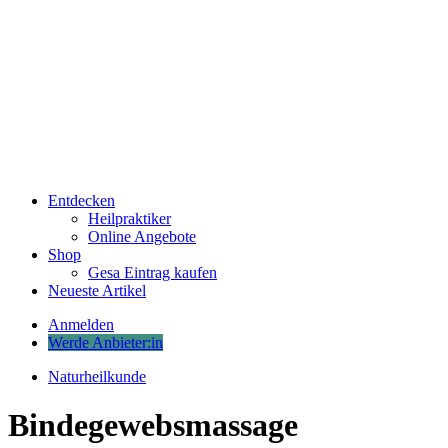
Entdecken
Heilpraktiker
Online Angebote
Shop
Gesa Eintrag kaufen
Neueste Artikel
Anmelden
Werde Anbieter:in
Naturheilkunde
Bindegewebsmassage