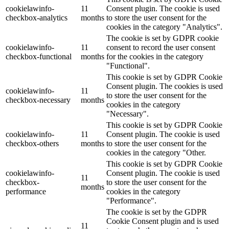
cookielawinfo-
11
Consent plugin. The cookie is used
checkbox-analytics
months
to store the user consent for the
cookies in the category "Analytics".
The cookie is set by GDPR cookie
cookielawinfo-
11
consent to record the user consent
checkbox-functional
months
for the cookies in the category
"Functional".
This cookie is set by GDPR Cookie
Consent plugin. The cookies is used
cookielawinfo-
11
to store the user consent for the
checkbox-necessary
months
cookies in the category
"Necessary".
This cookie is set by GDPR Cookie
cookielawinfo-
11
Consent plugin. The cookie is used
checkbox-others
months
to store the user consent for the
cookies in the category "Other.
This cookie is set by GDPR Cookie
cookielawinfo-
Consent plugin. The cookie is used
11
checkbox-
to store the user consent for the
months
performance
cookies in the category
"Performance".
The cookie is set by the GDPR
Cookie Consent plugin and is used
11