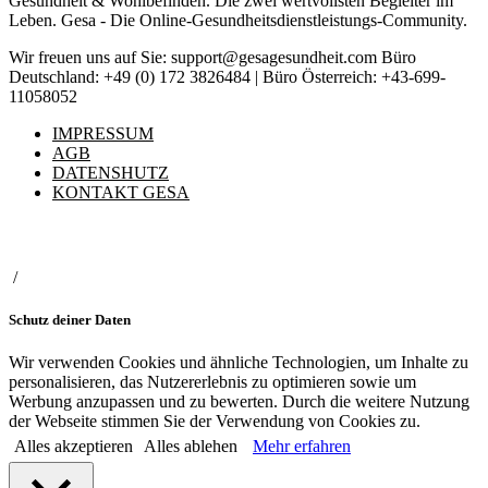
Gesundheit & Wohlbefinden. Die zwei wertvollsten Begleiter im
Leben. Gesa - Die Online-Gesundheitsdienstleistungs-Community.
Wir freuen uns auf Sie: support@gesagesundheit.com Büro
Deutschland: +49 (0) 172 3826484 | Büro Österreich: +43-699-
11058052
IMPRESSUM
AGB
DATENSHUTZ
KONTAKT GESA
/
Schutz deiner Daten
Wir verwenden Cookies und ähnliche Technologien, um Inhalte zu
personalisieren, das Nutzererlebnis zu optimieren sowie um
Werbung anzupassen und zu bewerten. Durch die weitere Nutzung
der Webseite stimmen Sie der Verwendung von Cookies zu.
Alles akzeptieren
Alles ablehen
Mehr erfahren