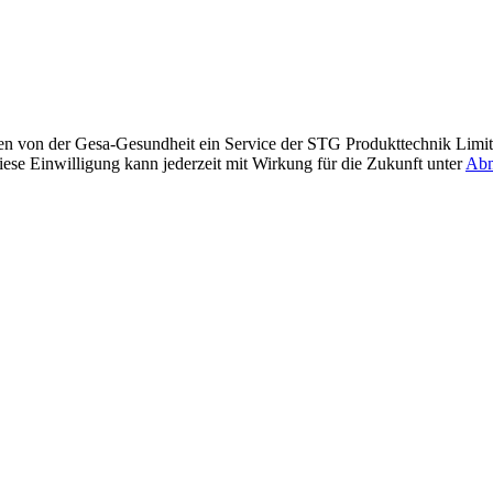
ben von der Gesa-Gesundheit ein Service der STG Produkttechnik Limi
iese Einwilligung kann jederzeit mit Wirkung für die Zukunft unter
Abm