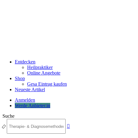
Entdecken
Heilpraktiker
Online Angebote
Shop
Gesa Eintrag kaufen
Neueste Artikel
Anmelden
Werde Anbieter:in
Suche