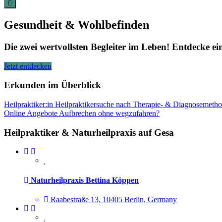
Gesundheit & Wohlbefinden
Die zwei wertvollsten Begleiter im Leben! Entdecke 
Jetzt entdecken
Erkunden im Überblick
Heilpraktiker:in
Heilpraktikersuche nach Therapie- & Diagnosemeth
Online Angebote
Aufbrechen ohne wegzufahren?
Heilpraktiker & Naturheilpraxis auf Gesa
Naturheilpraxis Bettina Köppen
Raabestraße 13, 10405 Berlin, Germany