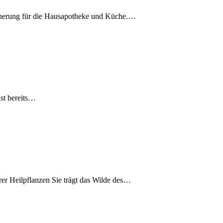
reicherung für die Hausapotheke und Küche.…
ist bereits…
r Heilpflanzen Sie trägt das Wilde des…