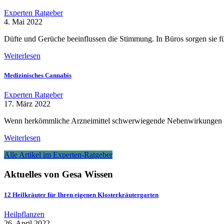
Experten Ratgeber
4. Mai 2022
Düfte und Gerüche beeinflussen die Stimmung. In Büros sorgen sie 
Weiterlesen
Medizinisches Cannabis
Experten Ratgeber
17. März 2022
Wenn herkömmliche Arzneimittel schwerwiegende Nebenwirkungen herv
Weiterlesen
Alle Artikel im Experten-Ratgeber
Aktuelles von Gesa Wissen
12 Heilkräuter für Ihren eigenen Klosterkräutergarten
Heilpflanzen
26. April 2022