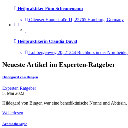
Heilpraktiker Finn Scheunemann
Ottenser Hauptstraße 11, 22765 Hamburg, Germany
Heilpraktikerin Claudia David
Lohbergenweg 20, 21244 Buchholz in der Nordheide
Neueste Artikel im Experten-Ratgeber
Hildegard von Bingen
Experten Ratgeber
5. Mai 2022
Hildegard von Bingen war eine benediktinische Nonne und Äbtissin, 
Weiterlesen
Aromatherapie